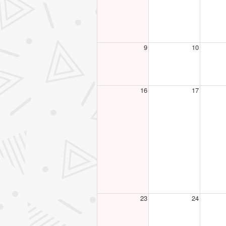
9
10
16
17
23
24