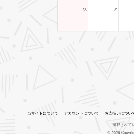
30
31
当サイトについて
アカウントについて
お支払いについ
掲載されて
© 2026 Copy