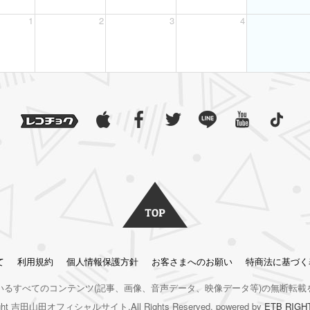
1
2
3
4
て
利用規約
個人情報保護方針
お客さまへのお願い
特商法に基づく
いるすべてのコンテンツ
(記事、画像、音声データ、映像データ等)の無断転載
right 吉田山田オフィシャルサイト.All Rights Reserved. powered by
ETB RIGH