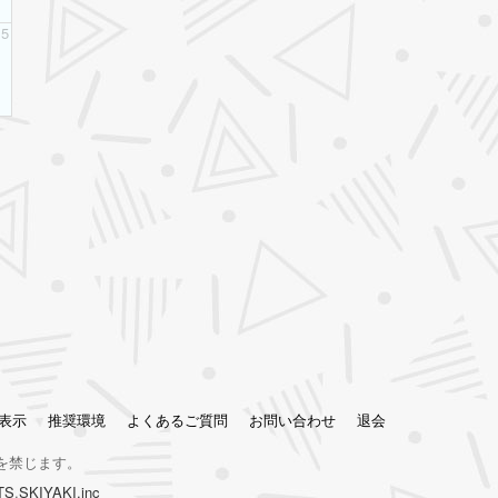
5
表示
推奨環境
よくあるご質問
お問い合わせ
退会
を禁じます。
TS
,
SKIYAKI.inc