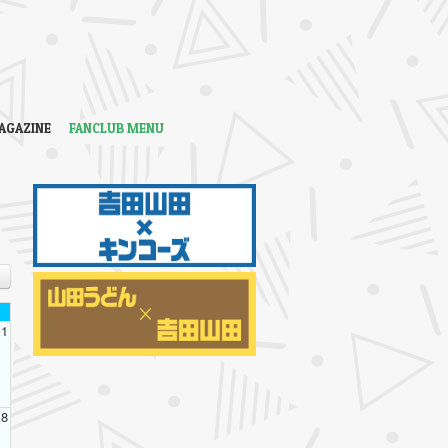
AGAZINE
FANCLUB MENU
1
8