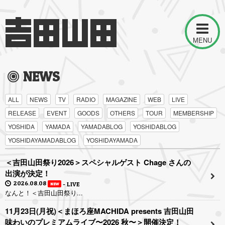
MENU
NEWS
ALL
NEWS
TV
RADIO
MAGAZINE
WEB
LIVE
RELEASE
EVENT
GOODS
OTHERS
TOUR
MEMBERSHIP
YOSHIDA
YAMADA
YAMADABLOG
YOSHIDABLOG
YOSHIDAYAMADABLOG
YOSHIDAYAMADA
＜吉田山田祭り2026＞スペシャルゲスト Chage さんの
出演が決定！
2026.08.08
LIVE
NEW
なんと！＜吉田山田祭り...
11月23日(月祝)＜まほろ座MACHIDA presents 吉田山田
味わいのプレミアムライブ〜2026 秋〜＞開催決定！