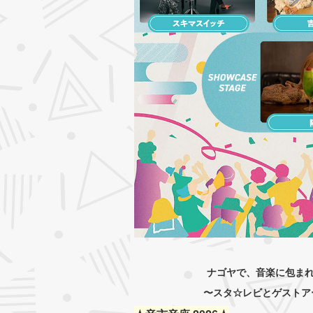
ナゴヤで、音楽に包ま
〜スタ☆レビとゲストア