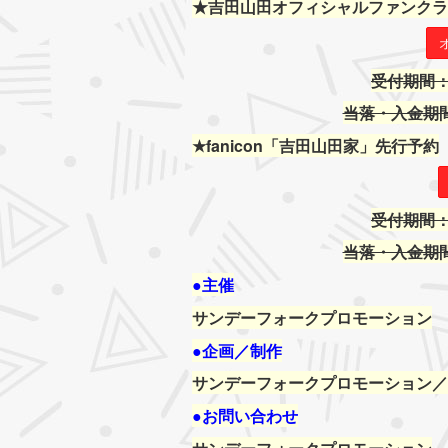
★吉田山田オフィシャルファンクラ
受付期間：10
当落・入金期間：1
★fanicon「吉田山田家」先行予約
受付期間：10
当落・入金期間：1
●主催
サンデーフォークプロモーション
●企画／制作
サンデーフォークプロモーション／
●お問い合わせ