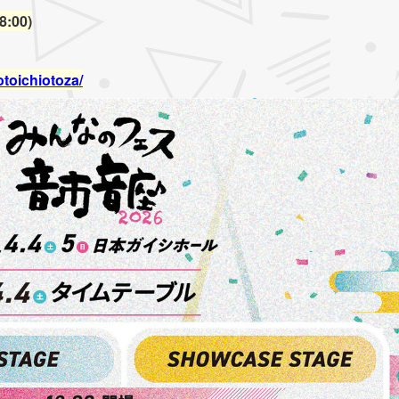
:00)
toichiotoza/