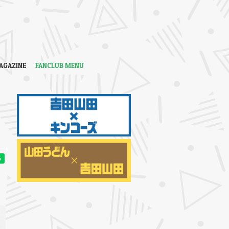
AGAZINE
FANCLUB MENU