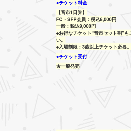
●チケット料金
【音市1日券】
FC・SFP会員：税込8,000円
一般：税込9,000円
※お得なチケット“音市セット割”
い。
※入場制限：3歳以上チケット必要
●チケット受付
★一般発売