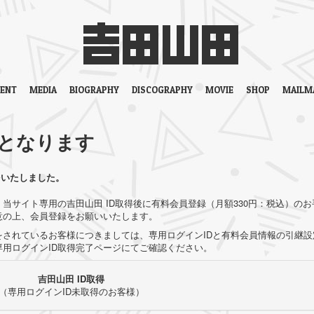
VENT
MEDIA
BIOGRAPHY
DISCOGRAPHY
MOVIE
SHOP
MAILM
となります
をいたしました。
当サイト専用の吉田山田 ID取得後に有料会員登録（月額330円：税込）のお
意の上、会員登録をお願いいたします。
されているお客様につきましては、専用ログインIDと有料会員情報の引継設
用ログインID取得完了ページにてご確認ください。
吉田山田 ID取得
（専用ログインID未取得のお客様）