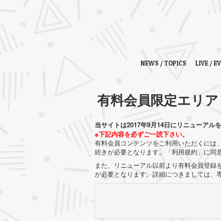
NEWS / TOPICS
LIVE / E
有料会員限定エリア
当サイトは2017年9月14日にリニューアル
※下記内容を必ずご一読下さい。
有料会員コンテンツをご利用いただくには、
続きが必要となります。「利用規約」に同
また、リニューアル以前より有料会員登録を
が必要となります。詳細につきましては、専