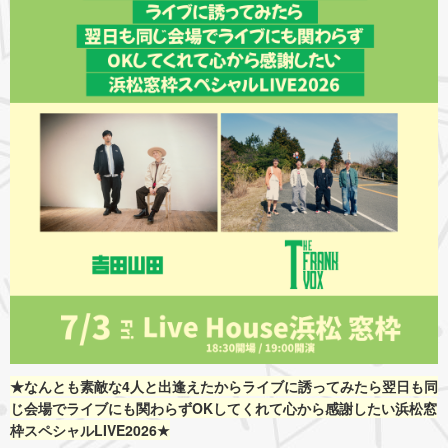
★なんとも素敵な4人と出逢えたからライブに誘ってみたら翌日も同
じ会場でライブにも関わらずOKしてくれて心から感謝したい浜松窓
枠スペシャルLIVE2026★