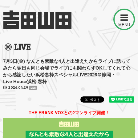
MENU
LIVE
7月3日(金) なんとも素敵な4人と出逢えたからライブに誘って
みたら翌日も同じ会場でライブにも関わらずOKしてくれて心
から感謝したい浜松窓枠スペシャルLIVE2026＠静岡・
Live House浜松 窓枠
2026.04.29
LIVE
THE FRANK VOXとの2マンライブ開催！