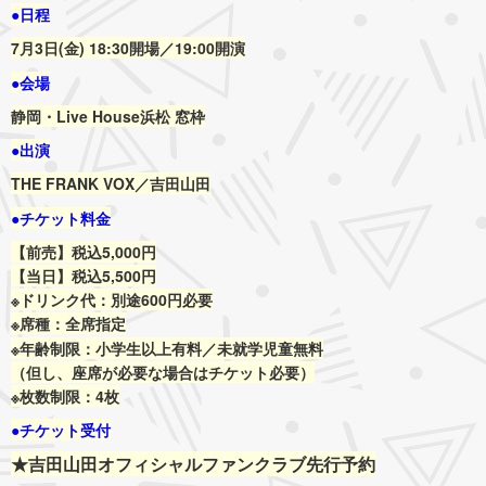
●日程
7月3日(金)
18:30開場／19:00開演
●会場
静岡・Live House浜松 窓枠
●出演
THE FRANK VOX／吉田山田
●チケット料金
【前売】税込5,000円
【当日】税込5,500円
※ドリンク代：別途600円必要
※席種：全席指定
※年齢制限：小学生以上有料／未就学児童無料
（但し、座席が必要な場合はチケット必要）
※枚数制限：4枚
●チケット受付
★吉田山田オフィシャルファンクラブ先行予約