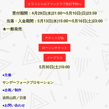
オフィシャルファンクラブ先行予約へ
受付期間：4月29日(水)21:00〜5月10日(日)23:59
当落・入金期間：5月13日(水)15:00〜5月16日(土)23:00
★一般発売
チケットぴあ
ローソンチケット
イープラス
5月30日(土)10:00
●主催
サンデーフォークプロモーション
●企画／制作
吉田山田／日音
●お問い合わせ