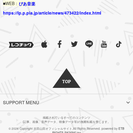
■WEB：
ぴあ音楽
https://lp.p.pia.jp/article/news/473422/index.html
SUPPORT MENU
掲載されているすべてのコンテンツ
(記事、画像、音声データ、映像データ等)の無断転載を禁じます。
© 2026 Copyright 吉田山田オフィシャルサイト.All Rights Reserved. powered by
ETB
RIGHTS
,
SKIYAKI.inc