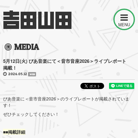
MENU
MEDIA
5月12日(火) ぴあ音楽にて＜音市音座2026＞ライブレポート
掲載！
2026.05.12
WEB
ぴあ音楽に＜音市音座2026＞のライブレポートが掲載されていま
す！
ぜひチェックしてください！
■■掲載詳細