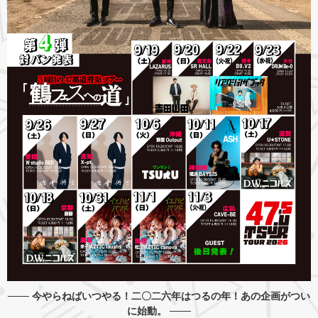
─── 今やらねばいつやる！二〇二六年はつるの年！あの企画がつい
に始動。 ───