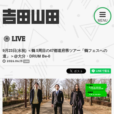
MENU
LIVE
9月23日(水祝) ＜鶴 5周目の47都道府県ツアー「鶴フェスへの
道」＞@大分・DRUM Be-0
2026.06.19
LIVE