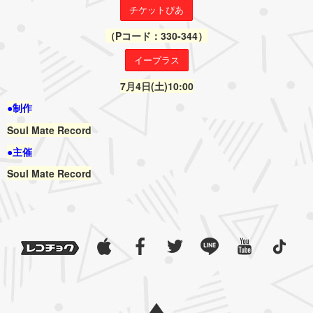
チケットぴあ
（Pコード：330-344）
イープラス
7月4日(土)10:00
●制作
Soul Mate Record
●主催
Soul Mate Record