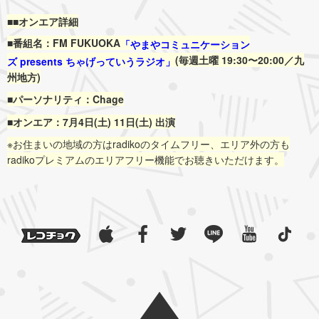
■■オンエア詳細
■番組名：FM FUKUOKA
「やまやコミュニケーション
(毎週土曜 19:30〜20:00／九
ズ presents ちゃげっていうラジオ」
州地方)
■パーソナリティ：Chage
■オンエア：7月4日(土) 11日(土) 出演
※お住まいの地域の方はradikoのタイムフリー、エリア外の方も
radikoプレミアムのエリアフリー機能でお聴きいただけます。