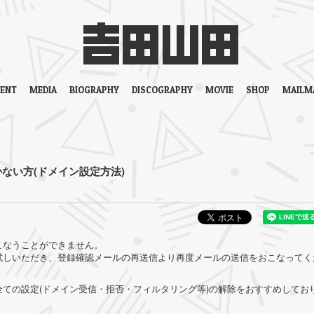
VENT
MEDIA
BIOGRAPHY
DISCOGRAPHY
MOVIE
SHOP
MAILM
かない方(ドメイン設定方法)
こなうことができません。
試しいただき、
登録確認メールの再送信
より再度メールの送信をおこなってく
ての設定(ドメイン受信・拒否・フィルタリング等)の解除をおすすめしてお