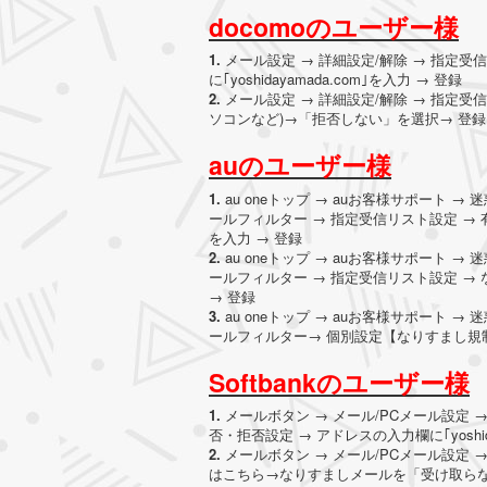
docomoのユーザー様
1.
メール設定 → 詳細設定/解除 → 指定受
に｢yoshidayamada.com｣を入力 → 登録
2.
メール設定 → 詳細設定/解除 → 指定受
ソコンなど)→「拒否しない」を選択→ 登録
auのユーザー様
1.
au oneトップ → auお客様サポート 
ールフィルター → 指定受信リスト設定 → 有効
を入力 → 登録
2.
au oneトップ → auお客様サポート 
ールフィルター → 指定受信リスト設定 → なり
→ 登録
3.
au oneトップ → auお客様サポート 
ールフィルター→ 個別設定【なりすまし規制
Softbankのユーザー様
1.
メールボタン → メール/PCメール設定 
否・拒否設定 → アドレスの入力欄に｢yoshid
2.
メールボタン → メール/PCメール設定 
はこちら→なりすましメールを「受け取らない」に