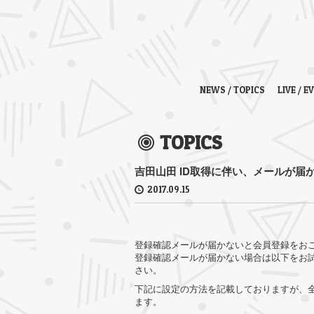
NEWS / TOPICS
LIVE / E
TOPICS
吉田山田 ID取得に伴い、メールが届
2017.09.15
登録確認メールが届かないと会員登録をお
登録確認メールが届かない場合は以下をお
さい。
下記に設定の方法を記載しておりますが、全
ます。