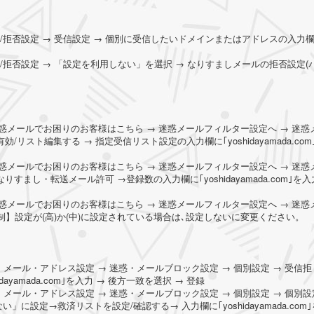
信/拒否設定 → 受信設定 → 個別に受信したいドメインまたはアドレスの入力
信/拒否設定 → 「設定を利用しない」を選択 → なりすましメールの拒否設定(
→ 迷惑メールでお困りのお客様はこちら → 迷惑メールフィルター設定へ → 迷惑
/リスト編集する → 指定受信リスト設定の入力欄に｢yoshidayamada.com
→ 迷惑メールでお困りのお客様はこちら → 迷惑メールフィルター設定へ → 迷惑
すまし・転送メール許可 →登録数の入力欄に｢yoshidayamada.com｣を入
→ 迷惑メールでお困りのお客様はこちら → 迷惑メールフィルター設定へ → 迷惑
】設定が(高)か(中)に設定されている場合は､設定しないに変更ください。
→ メール・アドレス設定 → 迷惑・メールブロック設定 → 個別設定 → 受信拒
ayamada.com｣を入力 → 後方一致を選択 → 登録
→ メール・アドレス設定 → 迷惑・メールブロック設定 → 個別設定 → 個別設
設定→救済リストを設定/確認する→ 入力欄に｢yoshidayamada.com｣