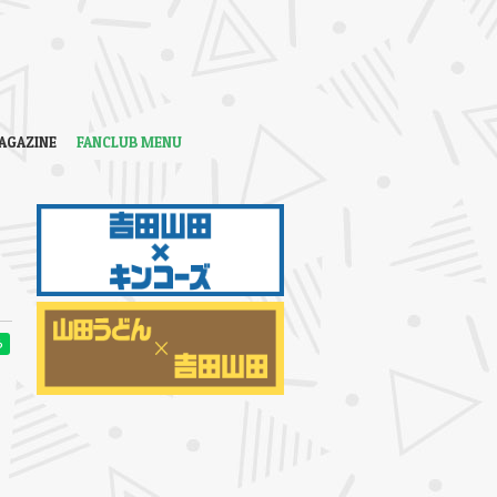
AGAZINE
FANCLUB MENU