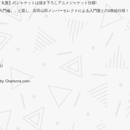
ノ丸盤】のジャケットは描き下ろしアニメジャケット仕様!
部屋入門編』」と題し、吉田山田メンバーセレクトによる入門盤との2枚組仕様！
)
harisma.com-