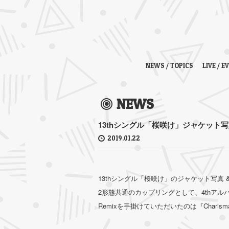
NEWS / TOPICS
LIVE / E
NEWS
13thシングル「桜咲け」ジャケット写
2019.01.22
13thシングル「桜咲け」のジャケット写真 
2形態共通のカップリングとして、4thアル
Remixを手掛けていただいたのは『Charism