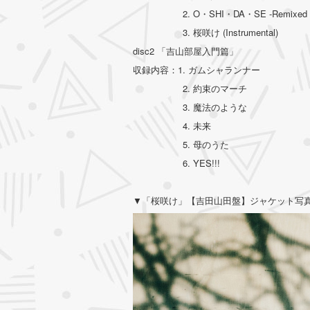
2. O・SHI・DA・SE -Remixed by C
3. 桜咲け (Instrumental)
disc2 「吉山部屋入門篇」
収録内容：1. ガムシャランナー
2. 約束のマーチ
3. 魔法のような
4. 未来
5. 母のうた
6. YES!!!
▼「桜咲け」【吉田山田盤】ジャケット写