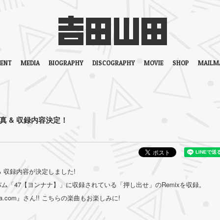
VENT
MEDIA
BIOGRAPHY
DISCOGRAPHY
MOVIE
SHOP
MAILM
真 & 収録内容決定！
& 収録内容が決定しました!
バム「47【ヨンナナ】」に収録されている「押し出せ」のRemixを収録。
a.com』さん!! こちらの楽曲もお楽しみに!