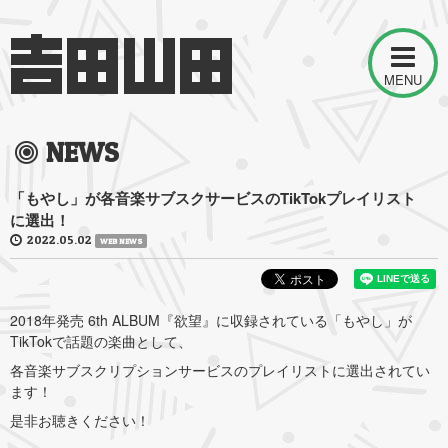
MENU
NEWS
「もやし」が各音楽サブスクサービスのTikTokプレイリスト
に選出！
2022.05.02
WEB NEWS
2018年発売 6th ALBUM『欲望』に収録されている「もやし」が
TikTokで話題の楽曲として、
各音楽サブスクリプションサービスのプレイリストに選出されてい
ます！
是非お聴きください！