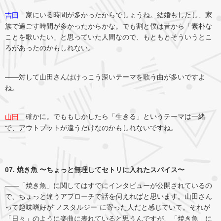
家にいる時間が多かったからでしょうね。結婚もしたし、家
吉田
族で過ごす時間が多かったからかな。でも割と僕は昔から「素朴な
ことを歌いたい」と思っていた人間なので、もともとそういうとこ
ろがあったのかもしれない。
――対して山田さんはけっこう深いテーマを歌う曲が多いですよ
ね。
確かに。でももしかしたら「生きる」というテーマは一緒
山田
で、アウトプットが違うだけなのかもしれないですね。
07. 焼き魚 〜ちょっと無理してセトリに入れたスパイス〜
――「焼き魚」に関してはすでにインタビューが公開されているの
で、ちょっと違うアプローチで話を伺えればと思います。山田さん
って趣味嗜好が“ノスタルジー”に寄った人だと感じていて。それが
「日々」のように楽曲に表れていると思うんですが、「焼き魚」に