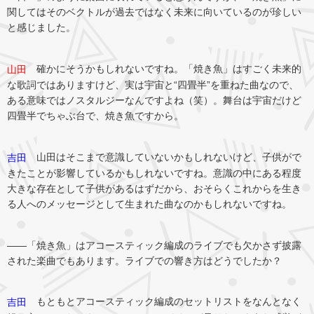
関してはそのベクトルが過去ではなく未来に向いているのが珍しい
と感じました。
確かにそうかもしれないですね。「焼き魚」はすごく未来的
山田
な歌詞ではありますけど、実は宇宙と“四畳半”を重ねた曲なので、
ある意味ではノスタルジーなんですよね（笑）。舞台は宇宙だけど
四畳半でちゃぶ台で、焼き魚ですから。
山田はそこまで意識していないかもしれないけど、子供がで
吉田
きたことが影響しているかもしれないですね。意識の中にある程度
大きな存在として子供があるはずだから、おそらくこれからを生き
る人へのメッセージとして生まれた曲なのかもしれないですね。
――「焼き魚」はアコースティック編成のライブでも欠かさず披露
された楽曲でもあります。ライブでの響き方はどうでしたか？
もともとアコースティック編成のセットリストをなんとなく
吉田