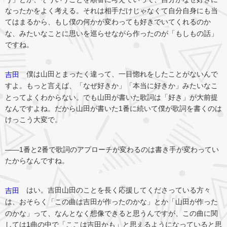
なったかをよく考える。それは相手だけじゃなくて自分自身にも当
てはまるから、もし僕の何かが変わっても好きでいてくれるのか
な、みたいなことに思いを巡らせながら作ったのが「もしもの話」
ですね。
僕は山田とまったく違って、一目惚れをしたことがないんで
吉田
すよ。もっと言えば、「なぜ好きか」「本当に好きか」みたいなこ
とってよくわからない。でも山田が書いた歌詞は「好き」が大前提
なんですよね。だから山田が書いた1番に続いて僕が歌詞を書くのは
けっこう大変で。
――1番と2番で歌詞のアプローチが変わるのは書き手が変わってい
たからなんですね。
はい。吉田山田のことを長く応援してくださっている方々
吉田
は、おそらく「この曲は吉田が作ったのかな」とか「山田が作った
のかな」って、なんとなく想像できると思うんですが、この曲に関
しては1曲の中で「ここは吉田かも」と思えるようになっていると思