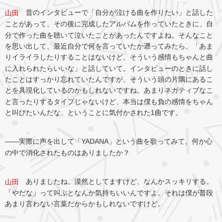
昔のインタビューで「自分が泣ける曲を作りたい」と話した
山田
ことがあって、その後に完成したアルバムを作っていたときに、自
分で作った曲を聴いて泣いたことがあったんですよね。そんなこと
を思い出して、最近自分で何を言っていたか遡ってみたら、「あま
りイライラしたりすることはないけど、そういう感情もちゃんと曲
に入れられたらいいな」と話していて。インタビューのときに話し
たことはすっかり忘れていたんですが、そういう頭の片隅にあるこ
とを具現化しているのかもしれないですね。あまりネガティブなこ
と言ったりするタイプじゃないけど、本当は僕も負の感情をちゃん
と叫びたいんだな、ということに気付かされた1曲です。
――実際に声を出して「YADANA」という曲を歌ってみて、何か心
の中で消化されたものはありましたか？
ありましたね。漠然としてますけど、なんかスッキリする。
山田
「やだな」って叫ぶとなんか気持ちいいんですよ。それは僕が普段
あまり言わない言葉だからかもしれないですけど。