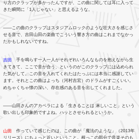
り方のクラップが多かったんですが、この曲に関しては耳に入って
きた瞬間に「1人じゃない」と思えるような。
――この曲のクラップはスタジアムロックのような壮大さを感じさ
せる音で、吉田山田の楽曲でこういう響き方の曲はこれまでなかっ
たかもしれないですね。
手を鳴らす一人一人がそれぞれいろんなものを抱えながら生
吉田
きてきて、ここで音が合う、というのがこのクラップには込められ
た気がして。この音を入れてくれたはたっぷには本当に感謝してい
ます。それとこの曲はよっち（河村吉宏）のドラムがすごくいい。
めちゃくちゃ懐の深い、存在感のある音を出してくれました。
――山田さんのアカペラによる「生きることは 淋しいこと」という
歌い出しも印象的ですよね。ハッとさせられるというか。
作っていて感じたのは、この曲が「魔法のような」（2013年
山田
リリース）にちょっと近いということ。根っこの部分で音楽そのも