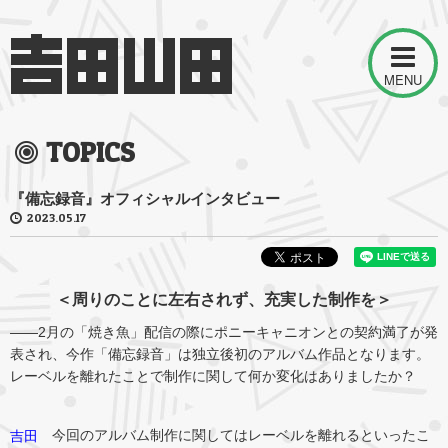
MENU
TOPICS
『備忘録音』オフィシャルインタビュー
2023.05.17
＜周りのことに左右されず、充実した制作を＞
――2月の「焼き魚」配信の際にポニーキャニオンとの契約満了が発
表され、今作「備忘録音」は独立後初のアルバム作品となります。
レーベルを離れたことで制作に関して何か変化はありましたか？
今回のアルバム制作に関してはレーベルを離れるといったこ
吉田