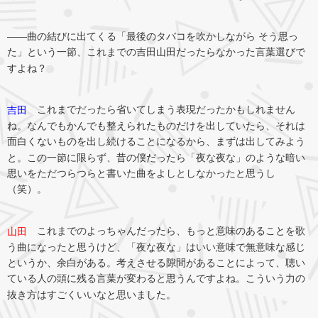
――曲の結びに出てくる「最後のタバコを吹かしながら そう思っ
た」という一節、これまでの吉田山田だったらなかった言葉選びで
すよね？
これまでだったら省いてしまう表現だったかもしれません
吉田
ね。なんでもかんでも整えられたものだけを出していたら、それは
面白くないものを出し続けることになるから、まずは出してみよう
と。この一節に限らず、昔の僕だったら「夜な夜な」のような暗い
思いをただつらつらと書いた曲をよしとしなかったと思うし
（笑）。
これまでのよっちゃんだったら、もっと意味のあることを歌
山田
う曲になったと思うけど、「夜な夜な」はいい意味で無意味な感じ
というか、余白がある。考えさせる隙間があることによって、聴い
ている人の頭に残る言葉が変わると思うんですよね。こういう力の
抜き方はすごくいいなと思いました。