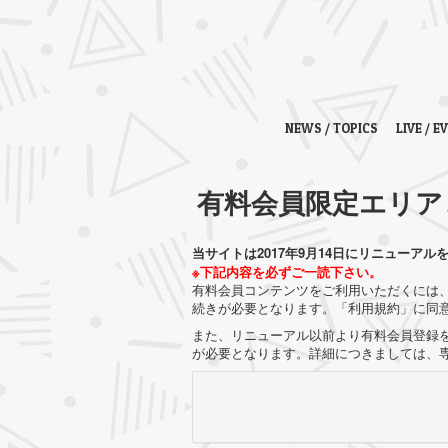
NEWS / TOPICS
LIVE / E
有料会員限定エリア
当サイトは2017年9月14日にリニューアル
※下記内容を必ずご一読下さい。
有料会員コンテンツをご利用いただくには、
続きが必要となります。「利用規約」に同
また、リニューアル以前より有料会員登録を
が必要となります。詳細につきましては、専