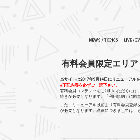
NEWS / TOPICS
LIVE / E
有料会員限定エリア
当サイトは2017年9月14日にリニューアル
※下記内容を必ずご一読下さい。
有料会員コンテンツをご利用いただくには、
続きが必要となります。「利用規約」に同
また、リニューアル以前より有料会員登録を
が必要となります。詳細につきましては、専