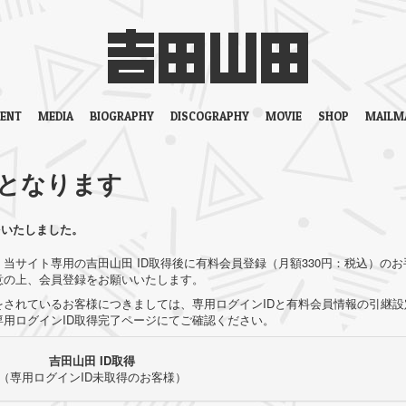
VENT
MEDIA
BIOGRAPHY
DISCOGRAPHY
MOVIE
SHOP
MAILM
となります
をいたしました。
当サイト専用の吉田山田 ID取得後に有料会員登録（月額330円：税込）のお
意の上、会員登録をお願いいたします。
されているお客様につきましては、専用ログインIDと有料会員情報の引継設
用ログインID取得完了ページにてご確認ください。
吉田山田 ID取得
（専用ログインID未取得のお客様）