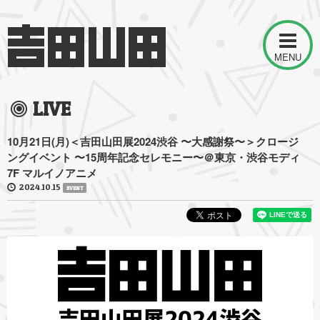
MENU
LIVE
10月21日(月)＜吉田山田展2024渋谷 〜大感謝祭〜＞クロージ
ングイベント 〜15周年記念セレモニー〜＠東京・渋谷モディ
7F マルイノアニメ
2024.10.15
EVENT