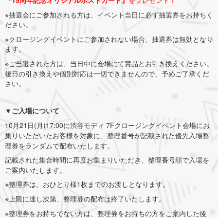
※抽選会にご参加される方は、イベント当日に必ず抽選券をお持ちく
ださい。
※クロージングイベントにご参加されない場合、抽選券は無効となり
ます。
※ご当選された方は、当日中に会場にて賞品とお引き換えください。
後日の引き換えや個別対応は一切できませんので、予めご了承くだ
さい。
▼ご入場について
10月21日(月)17:00に渋谷モディ 7Fクロージングイベント会場にお
集りいただいたお客様を対象に、整理番号が記載された優先入場整
理券をランダムで配布いたします。
記載された集合時間に再度お集まりいただき、整理番号順で入場を
ご案内いたします。
※整理券は、おひとり様1枚までのお渡しとなります。
※上限に達し次第、整理券の配布は終了いたします。
※整理券をお持ちでない方は、整理券をお持ちの方をご案内した後