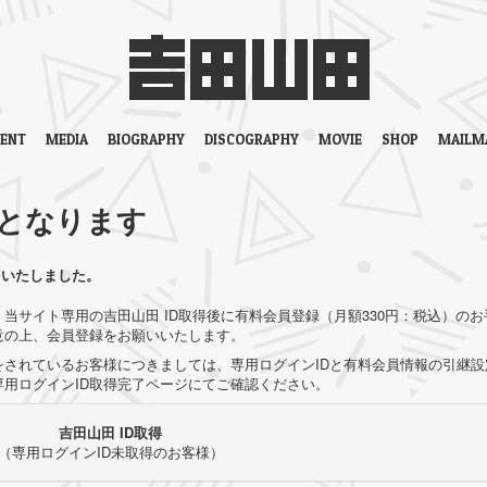
VENT
MEDIA
BIOGRAPHY
DISCOGRAPHY
MOVIE
SHOP
MAILM
となります
をいたしました。
当サイト専用の吉田山田 ID取得後に有料会員登録（月額330円：税込）のお
意の上、会員登録をお願いいたします。
されているお客様につきましては、専用ログインIDと有料会員情報の引継設
用ログインID取得完了ページにてご確認ください。
吉田山田 ID取得
（専用ログインID未取得のお客様）