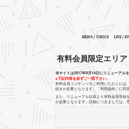
NEWS / TOPICS
LIVE / E
有料会員限定エリア
当サイトは2017年9月14日にリニューアル
※下記内容を必ずご一読下さい。
有料会員コンテンツをご利用いただくには、
続きが必要となります。「利用規約」に同
また、リニューアル以前より有料会員登録を
が必要となります。詳細につきましては、専