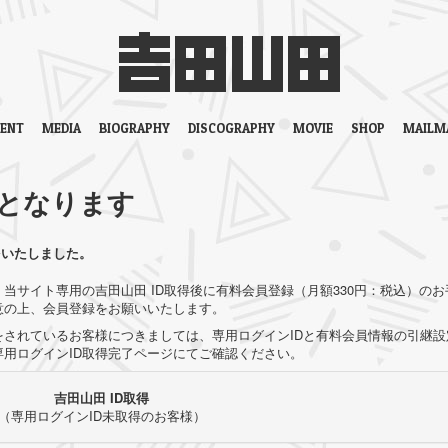
VENT
MEDIA
BIOGRAPHY
DISCOGRAPHY
MOVIE
SHOP
MAILM
となります
をいたしました。
当サイト専用の吉田山田 ID取得後に有料会員登録（月額330円：税込）のお
意の上、会員登録をお願いいたします。
されているお客様につきましては、専用ログインIDと有料会員情報の引継設
用ログインID取得完了ページにてご確認ください。
吉田山田 ID取得
（専用ログインID未取得のお客様）