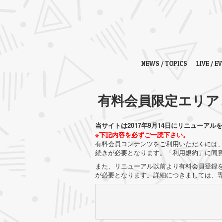
NEWS / TOPICS
LIVE / E
有料会員限定エリア
当サイトは2017年9月14日にリニューアル
※下記内容を必ずご一読下さい。
有料会員コンテンツをご利用いただくには、
続きが必要となります。「利用規約」に同
また、リニューアル以前より有料会員登録を
が必要となります。詳細につきましては、専