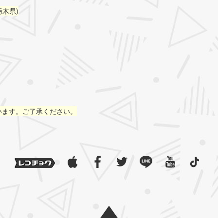
栃木県)
います。ご了承ください。