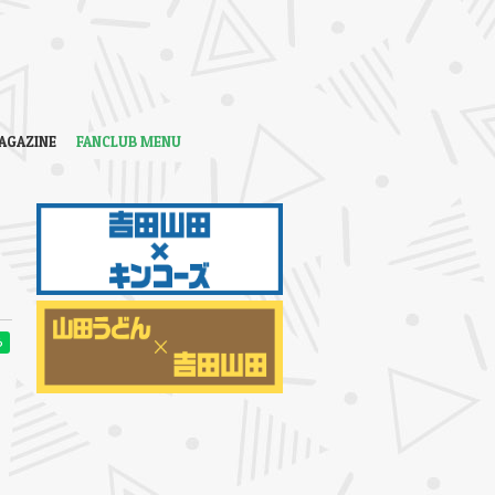
AGAZINE
FANCLUB MENU