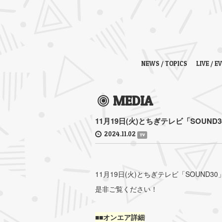
NEWS / TOPICS
LIVE / E
MEDIA
11月19日(火)とちぎテレビ「SOUN
2024.11.02
TV
11月19日(火)とちぎテレビ「SOUND
是非ご覧ください！
■■オンエア詳細