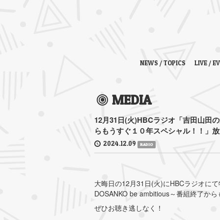
NEWS / TOPICS
LIVE / E
MEDIA
12月31日(火)HBCラジオ「吉田山田の道
らもうすぐ１０年スペシャル！！」放
2024.12.09
RADIO
大晦日の12月31日(火)にHBCラジオ
DOSANKO be ambitious～番
ぜひお聴き逃しなく！