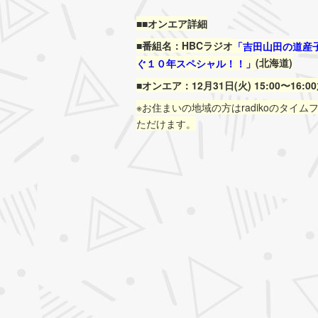
■■オンエア詳細
■番組名：
HBCラジオ
「吉田山田の道産子よ
(北海道)
ぐ１０年スペシャル！！」
■オンエア：12月31日(火) 15:00〜16:
※お住まいの地域の方はradikoのタイ
ただけます。