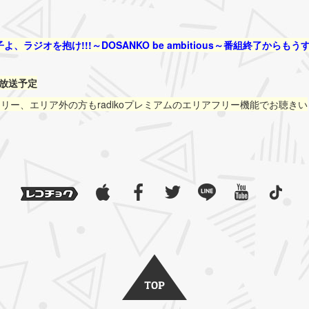
、ラジオを抱け!!!～DOSANKO be ambitious～番組終了からもう
00放送予定
ムフリー、エリア外の方もradikoプレミアムのエリアフリー機能でお聴きい