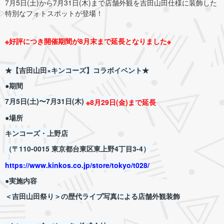
7月5日(土)から7月31日(木)まで店舗外観を吉田山田仕様に装飾した
特別なフォトスポットが登場！
※好評につき開催期間が8月末まで延長となりました※
★【吉田山田×キンコーズ】コラボイベント★
●期間
7月5日(土)〜7月31日(木)
※8月29日(金)まで延長
●場所
キンコーズ・
上野店
（〒110-0015 東京都台東区東上野4丁目3-4）
https://www.kinkos.co.jp/store/tokyo/t028/
●実施内容
＜吉田山田祭り＞の歴代ライブ写真による店舗外観装飾