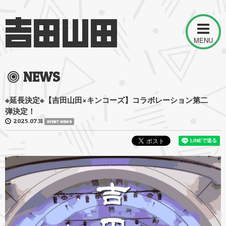
MENU
NEWS
※延長決定※【吉田山田×キンコーズ】コラボレーション第二
弾決定！
2025.07.31
EVENT NEWS