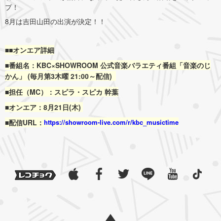
プ！
8月は吉田山田の出演が決定！
！
■■オンエア詳細
■番組名：KBC×SHOWROOM 公式音楽バラエティ番組「音楽のじ
かん」 (毎月第3木曜 21:00～配信)
■担任（MC）：スピラ・スピカ 幹葉
■オンエア：8月21日(木)
https://showroom-live.
com/r/kbc_musictime
■配信URL：