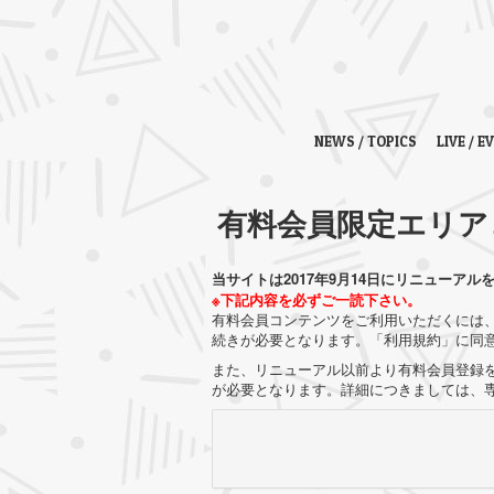
NEWS / TOPICS
LIVE / E
有料会員限定エリア
当サイトは2017年9月14日にリニューアル
※下記内容を必ずご一読下さい。
有料会員コンテンツをご利用いただくには、
続きが必要となります。「利用規約」に同
また、リニューアル以前より有料会員登録を
が必要となります。詳細につきましては、専