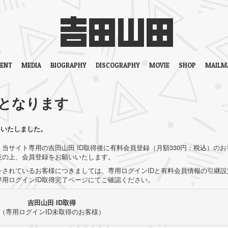
VENT
MEDIA
BIOGRAPHY
DISCOGRAPHY
MOVIE
SHOP
MAILM
となります
をいたしました。
当サイト専用の吉田山田 ID取得後に有料会員登録（月額330円：税込）のお
意の上、会員登録をお願いいたします。
されているお客様につきましては、専用ログインIDと有料会員情報の引継設
用ログインID取得完了ページにてご確認ください。
吉田山田 ID取得
（専用ログインID未取得のお客様）