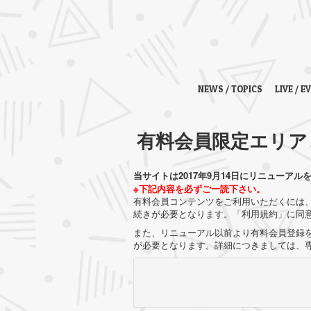
NEWS / TOPICS
LIVE / E
有料会員限定エリア
当サイトは2017年9月14日にリニューアル
※下記内容を必ずご一読下さい。
有料会員コンテンツをご利用いただくには、
続きが必要となります。「利用規約」に同
また、リニューアル以前より有料会員登録を
が必要となります。詳細につきましては、専