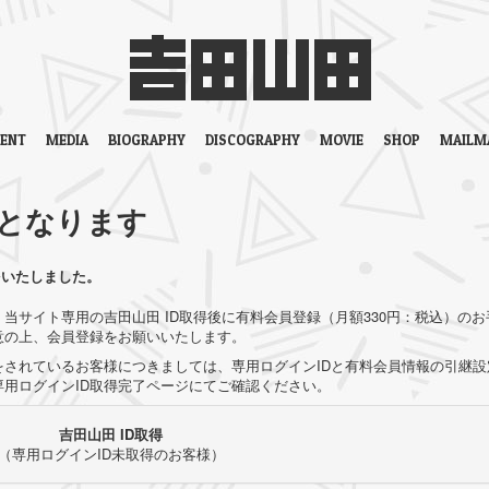
VENT
MEDIA
BIOGRAPHY
DISCOGRAPHY
MOVIE
SHOP
MAILM
となります
をいたしました。
当サイト専用の吉田山田 ID取得後に有料会員登録（月額330円：税込）のお
意の上、会員登録をお願いいたします。
されているお客様につきましては、専用ログインIDと有料会員情報の引継設
用ログインID取得完了ページにてご確認ください。
吉田山田 ID取得
（専用ログインID未取得のお客様）