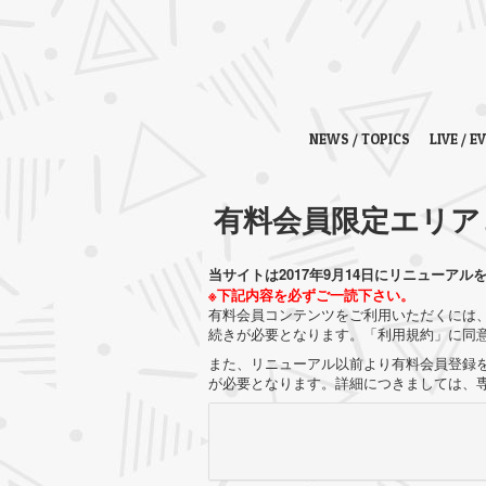
NEWS / TOPICS
LIVE / E
有料会員限定エリア
当サイトは2017年9月14日にリニューアル
※下記内容を必ずご一読下さい。
有料会員コンテンツをご利用いただくには、
続きが必要となります。「利用規約」に同
また、リニューアル以前より有料会員登録を
が必要となります。詳細につきましては、専