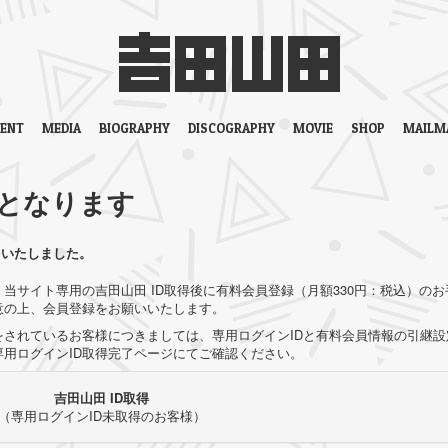
VENT
MEDIA
BIOGRAPHY
DISCOGRAPHY
MOVIE
SHOP
MAILM
となります
をいたしました。
当サイト専用の吉田山田 ID取得後に有料会員登録（月額330円：税込）のお
意の上、会員登録をお願いいたします。
されているお客様につきましては、専用ログインIDと有料会員情報の引継設
用ログインID取得完了ページにてご確認ください。
吉田山田 ID取得
（専用ログインID未取得のお客様）