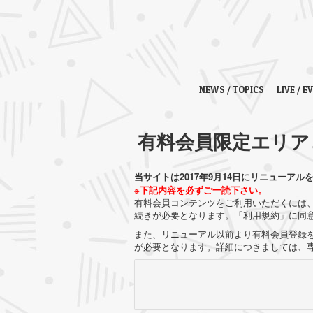
NEWS / TOPICS
LIVE / E
有料会員限定エリア
当サイトは2017年9月14日にリニューアル
※下記内容を必ずご一読下さい。
有料会員コンテンツをご利用いただくには、
続きが必要となります。「利用規約」に同
また、リニューアル以前より有料会員登録を
が必要となります。詳細につきましては、専