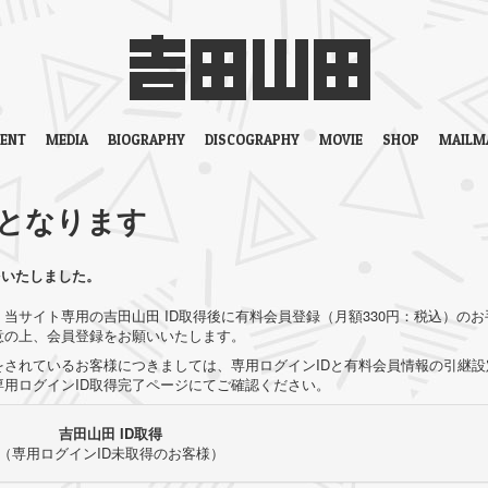
VENT
MEDIA
BIOGRAPHY
DISCOGRAPHY
MOVIE
SHOP
MAILM
となります
をいたしました。
当サイト専用の吉田山田 ID取得後に有料会員登録（月額330円：税込）のお
意の上、会員登録をお願いいたします。
されているお客様につきましては、専用ログインIDと有料会員情報の引継設
用ログインID取得完了ページにてご確認ください。
吉田山田 ID取得
（専用ログインID未取得のお客様）