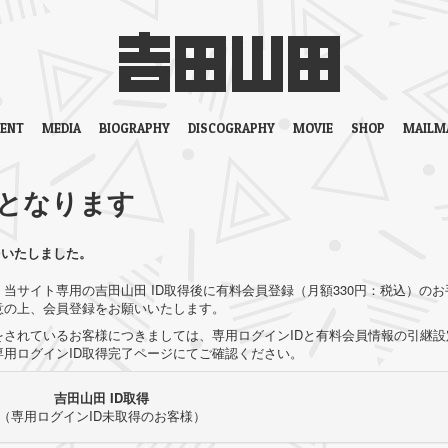
VENT
MEDIA
BIOGRAPHY
DISCOGRAPHY
MOVIE
SHOP
MAILM
となります
をいたしました。
当サイト専用の吉田山田 ID取得後に有料会員登録（月額330円：税込）のお
意の上、会員登録をお願いいたします。
されているお客様につきましては、専用ログインIDと有料会員情報の引継設
用ログインID取得完了ページにてご確認ください。
吉田山田 ID取得
（専用ログインID未取得のお客様）