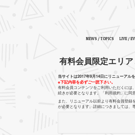
NEWS / TOPICS
LIVE / E
有料会員限定エリア
当サイトは2017年9月14日にリニューアル
※下記内容を必ずご一読下さい。
有料会員コンテンツをご利用いただくには、
続きが必要となります。「利用規約」に同
また、リニューアル以前より有料会員登録を
が必要となります。詳細につきましては、専