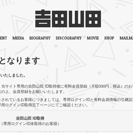
VENT
MEDIA
BIOGRAPHY
DISCOGRAPHY
MOVIE
SHOP
MAILM
となります
をいたしました。
当サイト専用の吉田山田 ID取得後に有料会員登録（月額330円：税込）のお
意の上、会員登録をお願いいたします。
されているお客様につきましては、専用ログインIDと有料会員情報の引継設
用ログインID取得完了ページにてご確認ください。
吉田山田 ID取得
（専用ログインID未取得のお客様）