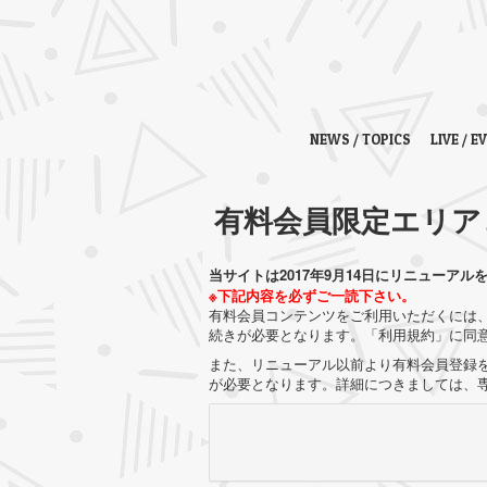
NEWS / TOPICS
LIVE / E
有料会員限定エリア
当サイトは2017年9月14日にリニューアル
※下記内容を必ずご一読下さい。
有料会員コンテンツをご利用いただくには、
続きが必要となります。「利用規約」に同
また、リニューアル以前より有料会員登録を
が必要となります。詳細につきましては、専