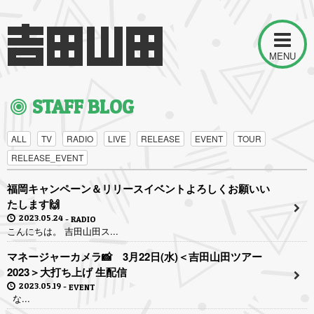
MENU
STAFF BLOG
ALL
TV
RADIO
LIVE
RELEASE
EVENT
TOUR
RELEASE_EVENT
福岡キャンペーン＆リリースイベントよろしくお願いい
たします🙌
2023.05.24
RADIO
こんにちは。 吉田山田ス...
マネージャーカメラ📸 3月22日(水)＜吉田山田ツアー
2023＞大打ち上げ 生配信
2023.05.19
EVENT
な...