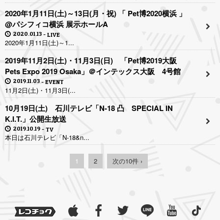
2020年1月11日(土)～13日(月・祝) 「 Pet博2020横浜 」
@パシフィコ横浜 展示ホールA
2020.01.13
LIVE
2020年1月11日(土)～1...
2019年11月2日(土)・11月3日(日) 「Pet博2019大阪
Pets Expo 2019 Osaka」＠インテックス大阪 4号館
2019.11.03
EVENT
11月2日(土)・11月3日(...
10月19日(土) 石川テレビ「N-18 凸 SPECIAL IN
K.I.T.」公開生放送
2019.10.19
TV
本日は石川テレビ「N-18&n...
1
2
次の10件 ›