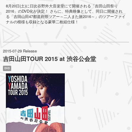
8月20日(土)に日比谷野外大音楽堂にて開催される「吉田山田祭り
2016」のDVD化が決定！ さらに、特典映像として、同日に開催され
る「吉田山田47都道府県ツアー～二人また旅2016～」のツアーファイ
ナルの模様も収録となる豪華二枚組仕様！
2015-07-29 Release
吉田山田TOUR 2015 at 渋谷公会堂
DVD