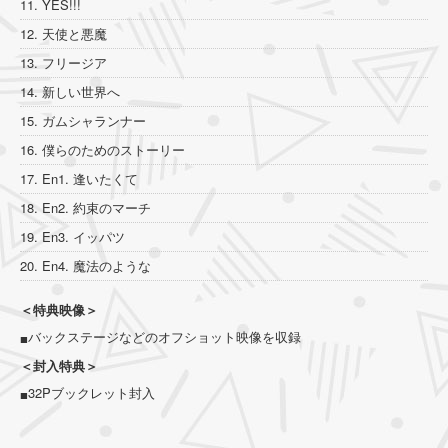
11. YES!!!
12. 天使と悪魔
13. フリージア
14. 新しい世界へ
15. ガムシャランナー
16. 僕らのためのストーリー
17. En1. 逢いたくて
18. En2. 約束のマーチ
19. En3. イッパツ
20. En4. 魔法のような
＜特典映像＞
バックステージなどのオフショット映像を収録
■
＜封入特典＞
32Pブックレット封入
■