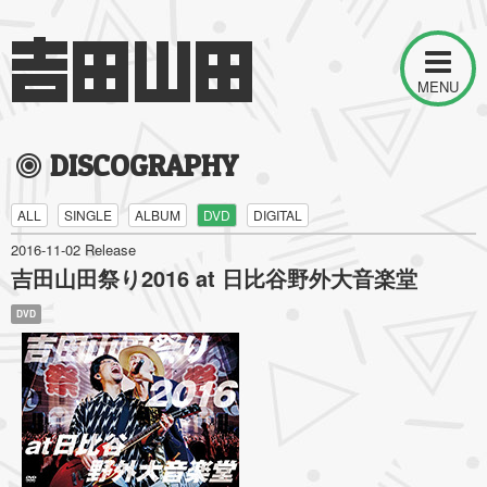
MENU
DISCOGRAPHY
ALL
SINGLE
ALBUM
DVD
DIGITAL
2016-11-02 Release
吉田山田祭り2016 at 日比谷野外大音楽堂
DVD