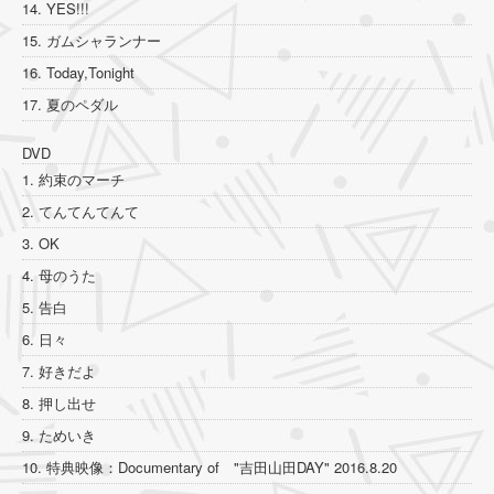
14. YES!!!
15. ガムシャランナー
16. Today,Tonight
17. 夏のペダル
DVD
1. 約束のマーチ
2. てんてんてんて
3. OK
4. 母のうた
5. 告白
6. 日々
7. 好きだよ
8. 押し出せ
9. ためいき
10. 特典映像：Documentary of "吉田山田DAY" 2016.8.20