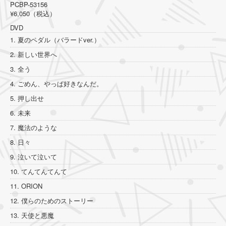
PCBP-53156
¥6,050（税込）
DVD
1. 夏のペダル（バラードver.）
2. 新しい世界へ
3. 全う
4. ごめん、やっぱ好きなんだ。
5. 押し出せ
6. 未来
7. 魔法のような
8. 日々
9. 泣いて泣いて
10. てんてんてんて
11. ORION
12. 僕らのためのストーリー
13. 天使と悪魔