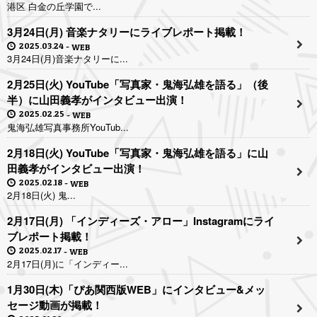
港区 白金の丘学園で...
3月24日(月) 音楽ナタリーにライブレポート掲載！
2025.03.24
WEB
3月24日(月)音楽ナタリーに...
2月25日(火) YouTube「写真家・鬼海弘雄を語る」（後
半）に山田義孝がインタビュー出演！
2025.02.25
WEB
鬼海弘雄写真事務所YouTub...
2月18日(火) YouTube「写真家・鬼海弘雄を語る」に山
田義孝がインタビュー出演！
2025.02.18
WEB
2月18日(火) 鬼...
2月17日(月) 「インディーズ・アロー」Instagramにライ
ブレポート掲載！
2025.02.17
WEB
2月17日(月)に「インディー...
1月30日(木)「ぴあ関西版WEB」にインタビュー&メッ
セージ動画が掲載！