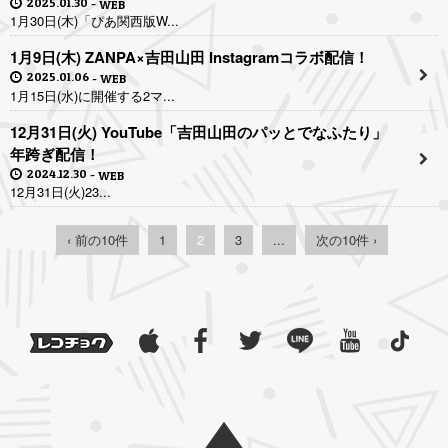
2025.01.30
WEB
1月30日(木)「ぴあ関西版W...
1月9日(木) ZANPA×吉田山田 Instagramコラボ配信！
2025.01.06
WEB
1月15日(水)に開催する2マ...
12月31日(火) YouTube「吉田山田のパッとでなふたり」
年跨ぎ配信！
2024.12.30
WEB
12月31日(火)23...
‹ 前の10件
1
2
3
...
次の10件 ›