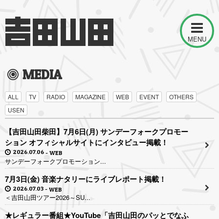
MENU
MEDIA
ALL
TV
RADIO
MAGAZINE
WEB
EVENT
OTHERS
USEN
【吉田山田柴田】7月6日(月) サンデーフォークプロモー
ション オフィシャルサイトにインタビュー掲載！
2026.07.06
WEB
サンデーフォークプロモーション...
7月3日(金) 音楽ナタリーにライブレポート掲載！
2026.07.03
WEB
＜吉田山田ツアー2026～SU...
★レギュラー番組★YouTube「吉田山田のパッとでなふ