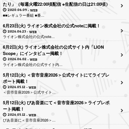
たり」（毎週火曜22:00頃配信 ※生配信の日は21:00頃）
2020.06.09
WEB
■■レギュラー番組 ■番...
6月23日(火) ライオン株式会社の公式noteに掲載！
2026.06.23
WEB
ライオン株式会社の公式note...
6月2日(火) ライオン株式会社の公式サイト内「LION
Scope」にインタビュー掲載！
2026.06.02
WEB
ライオン株式会社の公式サイト内...
5月12日(火) ＜音市音座2026＞公式サイトにてライブレ
ポート掲載！
2026.05.12
WEB
＜音市音座2026＞公式サイト...
5月12日(火) ぴあ音楽にて＜音市音座2026＞ライブレポ
ート掲載！
2026.05.12
WEB
ぴあ音楽に＜音市音座2026＞...