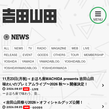
MENU
NEWS
ALL
NEWS
TV
RADIO
MAGAZINE
WEB
LIVE
RELEASE
EVENT
GOODS
OTHERS
TOUR
MEMBERSHIP
YOSHIDA
YAMADA
YAMADABLOG
YOSHIDABLOG
YOSHIDAYAMADABLOG
YOSHIDAYAMADA
11月23日(月祝)＜まほろ座MACHIDA presents 吉田山田
味わいのプレミアムライブ〜2026 秋〜＞開催決定！
2026.08.07
LIVE
NEW
ーまほろ座で味わう、音...
＜吉田山田祭り2026＞オフィシャルグッズ公開！
2026.08.05
GOODS
NEW