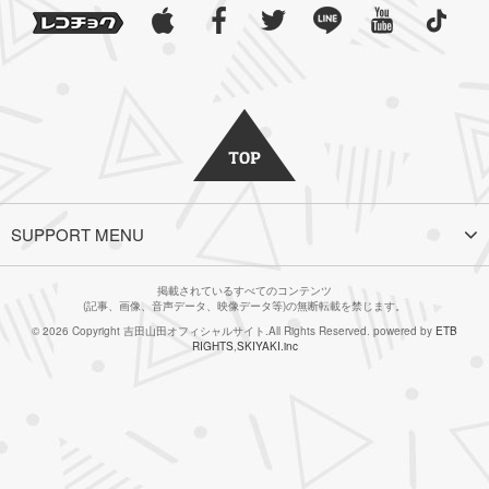
SUPPORT MENU
掲載されているすべてのコンテンツ
(記事、画像、音声データ、映像データ等)の無断転載を禁じます。
© 2026 Copyright 吉田山田オフィシャルサイト.All Rights Reserved. powered by
ETB
RIGHTS
,
SKIYAKI.inc