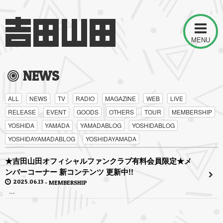
MENU
NEWS
ALL
NEWS
TV
RADIO
MAGAZINE
WEB
LIVE
RELEASE
EVENT
GOODS
OTHERS
TOUR
MEMBERSHIP
YOSHIDA
YAMADA
YAMADABLOG
YOSHIDABLOG
YOSHIDAYAMADABLOG
YOSHIDAYAMADA
★吉田山田オフィシャルファンクラブ有料会員限定★メ
ンバーコーナー 新コンテンツ 更新中!!
2025.06.13
MEMBERSHIP
...